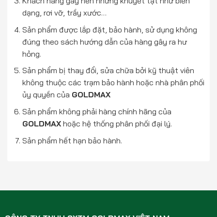
Khách hàng gây nên những khuyết tật như biến
dạng, rơi vỡ, trầy xước…
Sản phẩm được lắp đặt, bảo hành, sử dụng không
đúng theo sách hướng dẫn của hàng gây ra hư
hỏng.
Sản phẩm bị thay đổi, sửa chữa bởi kỹ thuật viên
không thuộc các trạm bảo hành hoặc nhà phân phối
ủy quyền của
GOLDMAX
Sản phẩm không phải hàng chính hãng của
GOLDMAX
hoặc hệ thống phân phối đại lý.
Sản phẩm hết hạn bảo hành.