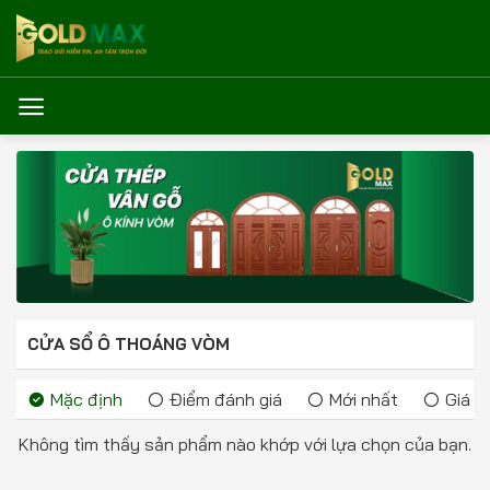
Bỏ
qua
nội
dung
CỬA SỔ Ô THOÁNG VÒM
Mặc định
Điểm đánh giá
Mới nhất
Giá t
Không tìm thấy sản phẩm nào khớp với lựa chọn của bạn.