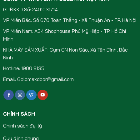
GPĐKKD Số: 2401031714
VP Miền Bắc: Số 670 Toàn Thắng - Xã Thuận An - TP. Hà Nội
VP Miền Nam: A34 Shophouse Phú Mỹ Hiệp - TP. Hồ Chí
Minh
NHÀ MÁY SẢN XUẤT: Cụm CN Non Sáo, Xã Tân Dĩnh, Bắc
Ninh
Hotline: 1900 8135
Email: Goldmaxdoor@gmail.com
CHÍNH SÁCH
Chính sách đại lý
Quy định chung