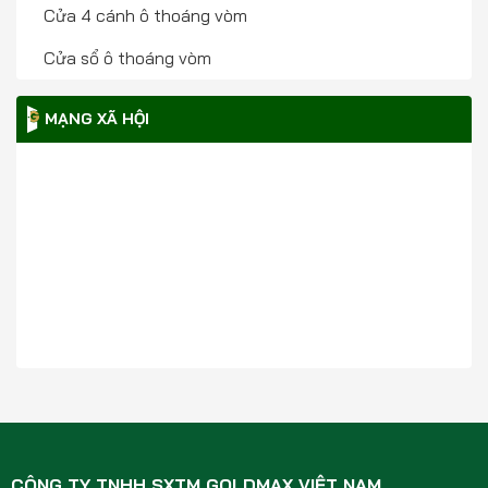
Cửa 4 cánh ô thoáng vòm
Cửa sổ ô thoáng vòm
MẠNG XÃ HỘI
CÔNG TY TNHH SXTM GOLDMAX VIỆT NAM