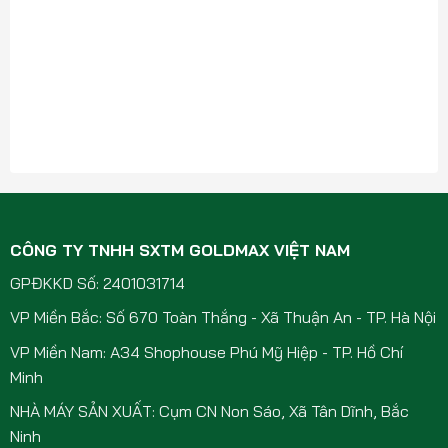
CÔNG TY TNHH SXTM GOLDMAX VIỆT NAM
GPĐKKD Số: 2401031714
VP Miền Bắc: Số 670 Toàn Thắng - Xã Thuận An - TP. Hà Nội
VP Miền Nam: A34 Shophouse Phú Mỹ Hiệp - TP. Hồ Chí
Minh
NHÀ MÁY SẢN XUẤT: Cụm CN Non Sáo, Xã Tân Dĩnh, Bắc
Ninh