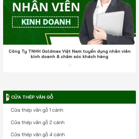
Công Ty TNHH Goldmax Việt Nam tuyển dụng nhân viên
kinh doanh & chăm sóc khách hàng
...
CỬA THÉP VÂN GỖ
Cửa thép vân gỗ 1 cánh
Cửa thép vân gỗ 2 cánh
Cửa thép vân gỗ 4 cánh