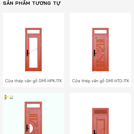
SẢN PHẨM TƯƠNG TỰ
Cửa thép vân gỗ GM1-HPK-1TK
Cửa thép vân gỗ GM1-HTD-1TK