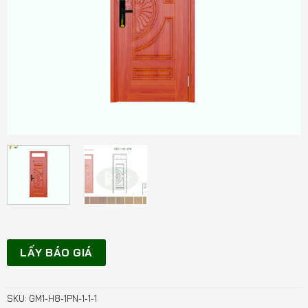
LẤY BÁO GIÁ
SKU:
GM1-H8-1PN-1-1-1