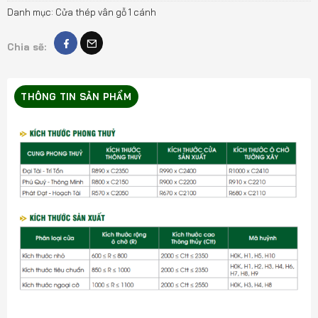
Danh mục:
Cửa thép vân gỗ 1 cánh
Chia sẽ:
THÔNG TIN SẢN PHẨM