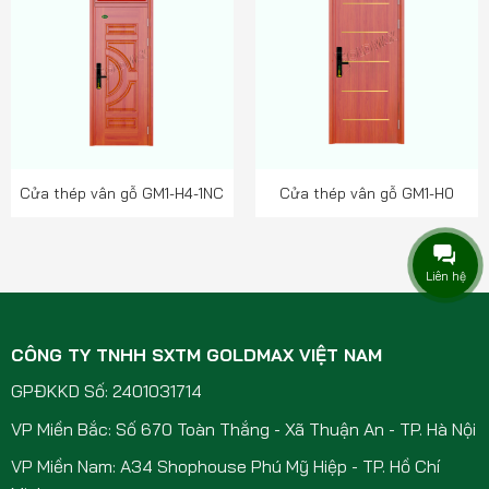
Cửa thép vân gỗ GM1-H4-1NC
Cửa thép vân gỗ GM1-H0
Liên hệ
CÔNG TY TNHH SXTM GOLDMAX VIỆT NAM
GPĐKKD Số: 2401031714
VP Miền Bắc: Số 670 Toàn Thắng - Xã Thuận An - TP. Hà Nội
VP Miền Nam: A34 Shophouse Phú Mỹ Hiệp - TP. Hồ Chí