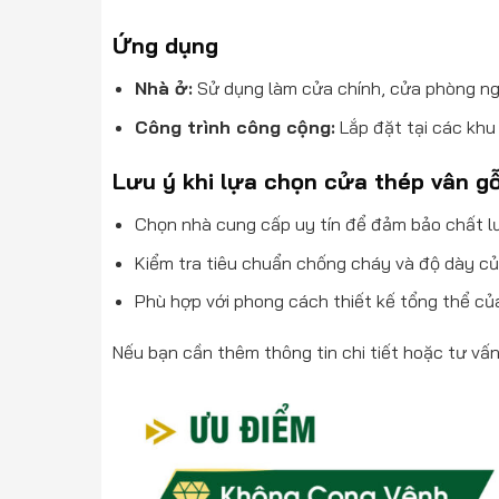
Ứng dụng
Nhà ở:
Sử dụng làm cửa chính, cửa phòng ng
Công trình công cộng:
Lắp đặt tại các khu
Lưu ý khi lựa chọn cửa thép vân g
Chọn nhà cung cấp uy tín để đảm bảo chất l
Kiểm tra tiêu chuẩn chống cháy và độ dày củ
Phù hợp với phong cách thiết kế tổng thể của
Nếu bạn cần thêm thông tin chi tiết hoặc tư vấ