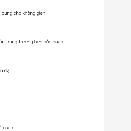
m cúng cho không gian.
sản trong trường hợp hỏa hoạn.
n đại.
ền cao.