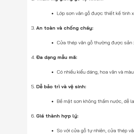
Lớp sơn vân gỗ được thiết kế tinh 
An toàn và chống cháy:
Cửa thép vân gỗ thường được sản xu
Đa dạng mẫu mã:
Có nhiều kiểu dáng, hoa văn và màu 
Dễ bảo trì và vệ sinh:
Bề mặt sơn không thấm nước, dễ lau
Giá thành hợp lý:
So với cửa gỗ tự nhiên, cửa thép v