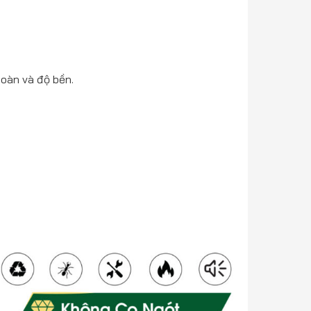
toàn và độ bền.