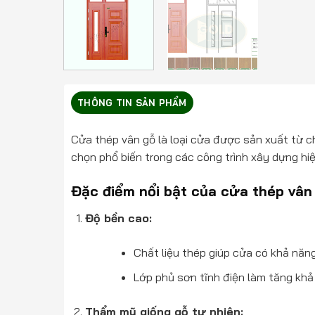
THÔNG TIN SẢN PHẨM
Cửa thép vân gỗ là loại cửa được sản xuất từ ch
chọn phổ biến trong các công trình xây dựng hi
Đặc điểm nổi bật của cửa thép vân
Độ bền cao:
Chất liệu thép giúp cửa có khả năng
Lớp phủ sơn tĩnh điện làm tăng khả
Thẩm mỹ giống gỗ tự nhiên: