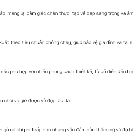
xảo, mang lại cảm giác chân thực, tạo vẻ đẹp sang trọng và ấ
ất theo tiêu chuẩn chống cháy, giúp bảo vệ gia đình và tài 
sắc phù hợp với nhiều phong cách thiết kế, từ cổ điển đến hiệ
 chùi và giữ được vẻ đẹp lâu dài.
ân gỗ có chi phí thấp hơn nhưng vẫn đảm bảo thẩm mỹ và độ b