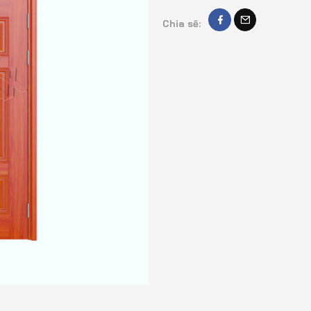
Chia sẽ: