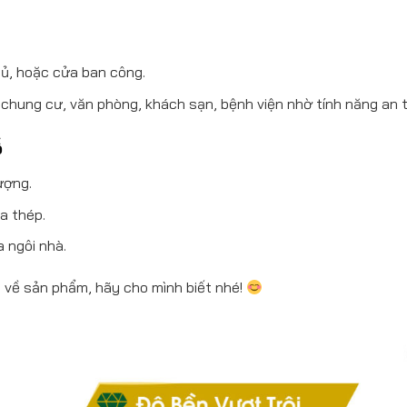
ủ, hoặc cửa ban công.
 chung cư, văn phòng, khách sạn, bệnh viện nhờ tính năng an 
ỗ
ượng.
a thép.
 ngôi nhà.
n về sản phẩm, hãy cho mình biết nhé!