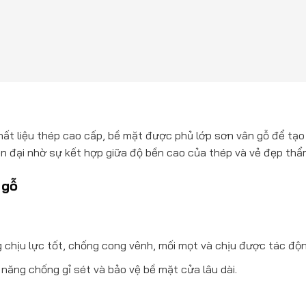
ất liệu thép cao cấp, bề mặt được phủ lớp sơn vân gỗ để tạo r
ện đại nhờ sự kết hợp giữa độ bền cao của thép và vẻ đẹp thẩ
 gỗ
 chịu lực tốt, chống cong vênh, mối mọt và chịu được tác động
 năng chống gỉ sét và bảo vệ bề mặt cửa lâu dài.