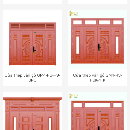
Cửa thép vân gỗ GM4-H3-H9-
Cửa thép vân gỗ GM4-H3-
3NC
H9K-4TK