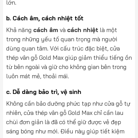
lớn.
b.
Cách âm, cách nhiệt tốt
Khả năng
cách âm
và
cách nhiệt
là một
trong những yếu tố quan trọng mà người
dùng quan tâm. Với cấu trúc đặc biệt, cửa
thép vân gỗ Gold Max giúp giảm thiểu tiếng ồn
từ bên ngoài và giữ cho không gian bên trong
luôn mát mẻ, thoải mái.
c.
Dễ dàng bảo trì, vệ sinh
Không cần bảo dưỡng phức tạp như cửa gỗ tự
nhiên, cửa thép vân gỗ Gold Max chỉ cần lau
chùi đơn giản là đã có thể giữ được vẻ đẹp
sáng bóng như mới. Điều này giúp tiết kiệm