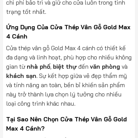
chi phí bảo trì và giữ cho cửa luôn trong tình
trạng tốt nhất.
Ứng Dụng Của Cửa Thép Vân Gỗ Gold Max
4 Cánh
Cửa thép vân gỗ Gold Max 4 cánh có thiết kế
đa dạng và linh hoạt, phù hợp cho nhiều không
gian từ
nhà phố
,
biệt thự
đến
văn phòng
và
khách sạn
. Sự kết hợp giữa vẻ đẹp thẩm mỹ
và tính năng an toàn, bền bỉ khiến sản phẩm
này trở thành lựa chọn lý tưởng cho nhiều
loại công trình khác nhau.
Tại Sao Nên Chọn Cửa Thép Vân Gỗ Gold
Max 4 Cánh?