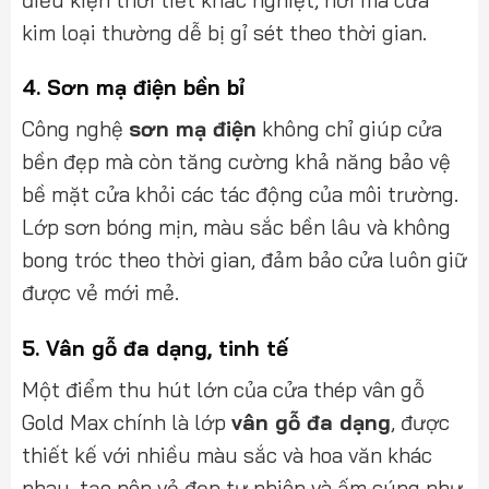
kim loại thường dễ bị gỉ sét theo thời gian.
4.
Sơn mạ điện bền bỉ
Công nghệ
sơn mạ điện
không chỉ giúp cửa
bền đẹp mà còn tăng cường khả năng bảo vệ
bề mặt cửa khỏi các tác động của môi trường.
Lớp sơn bóng mịn, màu sắc bền lâu và không
bong tróc theo thời gian, đảm bảo cửa luôn giữ
được vẻ mới mẻ.
5.
Vân gỗ đa dạng, tinh tế
Một điểm thu hút lớn của cửa thép vân gỗ
Gold Max chính là lớp
vân gỗ đa dạng
, được
thiết kế với nhiều màu sắc và hoa văn khác
nhau, tạo nên vẻ đẹp tự nhiên và ấm cúng như