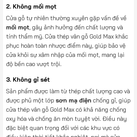
2.
Không mối mọt
Cửa gỗ tự nhiên thường xuyên gặp vấn đề về
mối mọt
, gây ảnh hưởng đến chất lượng và
tính thẩm mỹ. Cửa thép vân gỗ Gold Max khắc
phục hoàn toàn nhược điểm này, giúp bảo vệ
cửa khỏi sự xâm nhập của mối mọt, mang lại
độ bền cao vượt trội.
3.
Không gỉ sét
Sản phẩm được làm từ thép chất lượng cao và
được phủ một lớp
sơn mạ điện
chống gỉ, giúp
cửa thép vân gỗ Gold Max có khả năng chống
oxy hóa và chống ăn mòn tuyệt vời. Điều này
đặc biệt quan trọng đối với các khu vực có
điều kiện thời tiết khắc nghiệt, nơi mà cửa