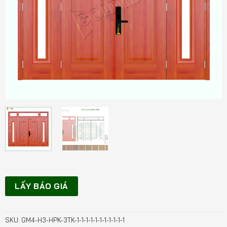
LẤY BÁO GIÁ
SKU:
GM4-H3-HPK-3TK-1-1-1-1-1-1-1-1-1-1-1