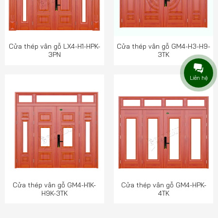
Cửa thép vân gỗ LX4-H1-HPK-
Cửa thép vân gỗ GM4-H3-H9-
3PN
3TK
Liên hệ
Cửa thép vân gỗ GM4-H1K-
Cửa thép vân gỗ GM4-HPK-
H9K-3TK
4TK