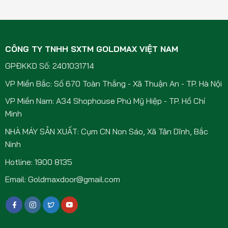
CÔNG TY TNHH SXTM GOLDMAX VIỆT NAM
GPĐKKD Số: 2401031714
VP Miền Bắc: Số 670 Toàn Thắng - Xã Thuận An - TP. Hà Nội
VP Miền Nam: A34 Shophouse Phú Mỹ Hiệp - TP. Hồ Chí
Minh
NHÀ MÁY SẢN XUẤT: Cụm CN Non Sáo, Xã Tân Dĩnh, Bắc
Ninh
Hotline: 1900 8135
Email: Goldmaxdoor@gmail.com