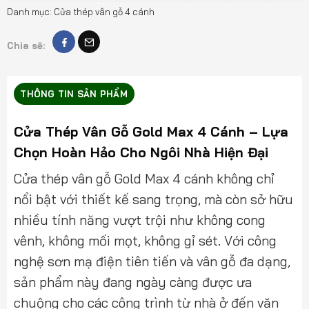
Danh mục:
Cửa thép vân gỗ 4 cánh
Chia sẽ:
THÔNG TIN SẢN PHẨM
Cửa Thép Vân Gỗ Gold Max 4 Cánh – Lựa
Chọn Hoàn Hảo Cho Ngôi Nhà Hiện Đại
Cửa thép vân gỗ Gold Max 4 cánh không chỉ
nổi bật với thiết kế sang trọng, mà còn sở hữu
nhiều tính năng vượt trội như không cong
vênh, không mối mọt, không gỉ sét. Với công
nghệ sơn mạ điện tiên tiến và vân gỗ đa dạng,
sản phẩm này đang ngày càng được ưa
chuộng cho các công trình từ nhà ở đến văn