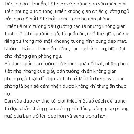
Đèn led dây truyền, kết hợp với những hoa văn mềm mại
trên những bức tường, khiên không gian chiếc giường ngủ
của bạn sẽ nổi bật nhất trong toàn bộ căn phòng.
Thiết kế bức tường đầu giường tạo ra những không gian
tách biệt cho giường ngủ, tủ quần áo, ghế thư giãn; có sự
riêng tư trong mỗi một khoang tường hình cung đẹp mắt.
Những chấm bi trên nền trắng, tạo sự trẻ trung, hiện đại
cho không gian phòng ngủ.
Sử dụng giấy dán tường,dù không quá nổi bật, những họa
tiết nhẹ nhàng của giấy dán tường khiến không gian
phòng ngủ thật dễ chịu và tinh tế. Mỗi lần bước vào căn
phòng là bạn sẽ cảm nhận được không khí thư giãn thực
sự.
Bạn vừa được chúng tôi giới thiệu một số cách để trang
trí đẹp phần không gian trống phía đầu giường giúp phòng
ngủ của bạn trở lên đẹp hơn và sang trọng hơn.