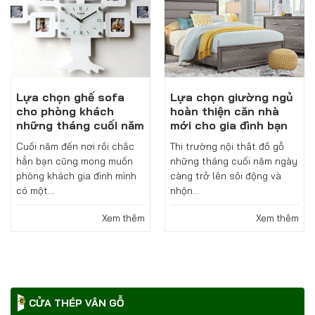
Lựa chọn ghế sofa
Lựa chọn giường ngủ
cho phòng khách
hoàn thiện căn nhà
những tháng cuối năm
mới cho gia đình bạn
Cuối năm đến nơi rồi chắc
Thi trường nội thât đồ gỗ
hẳn bạn cũng mong muốn
những tháng cuối năm ngày
phòng khách gia đình mình
càng trở lên sôi động và
có một...
nhộn...
Xem thêm
Xem thêm
CỬA THÉP VÂN GỖ