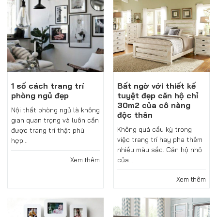
1 số cách trang trí
Bất ngờ với thiết kế
phòng ngủ đẹp
tuyệt đẹp căn hộ chỉ
30m2 của cô nàng
Nội thất phòng ngủ là không
độc thân
gian quan trọng và luôn cần
Không quá cầu kỳ trong
được trang trí thật phù
việc trang trí hay pha thêm
hợp...
nhiều màu sắc. Căn hộ nhỏ
của...
Xem thêm
Xem thêm