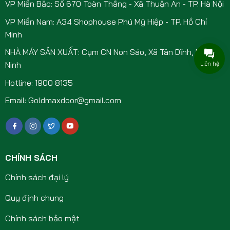
VP Miền Bắc: Số 670 Toàn Thắng - Xã Thuận An - TP. Hà Nội
VP Miền Nam: A34 Shophouse Phú Mỹ Hiệp - TP. Hồ Chí
Minh
NHÀ MÁY SẢN XUẤT: Cụm CN Non Sáo, Xã Tân Dĩnh, Bắc
Ninh
Liên hệ
Hotline: 1900 8135
Email: Goldmaxdoor@gmail.com
CHÍNH SÁCH
Chính sách đại lý
Quy định chung
Chính sách bảo mật