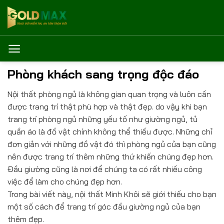
Bỏ
qua
nội
dung
Phòng khách sang trọng độc đáo
Nội thất phòng ngủ là không gian quan trọng và luôn cần
được trang trí thật phù hợp và thật đẹp. do vậy khi bạn
trang trí phòng ngủ những yếu tố như giường ngủ, tủ
quần áo là đồ vật chính không thể thiếu được. Những chỉ
đơn giản với những đồ vật đó thì phòng ngủ của bạn cũng
nên được trang trí thêm những thứ khiến chúng đẹp hơn.
Đầu giường cũng là nơi để chúng ta có rất nhiều công
việc để làm cho chúng đẹp hơn.
Trong bài viết này, nội thất Minh Khôi sẽ giới thiếu cho bạn
một số cách để trang trí góc đầu giường ngủ của bạn
thêm đẹp.