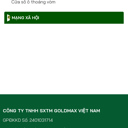
Cửa sổ ô thoáng vòm
MẠNG XÃ HỘI
CÔNG TY TNHH SXTM GOLDMAX VIỆT NAM
GPĐKKD Số: 2401031714