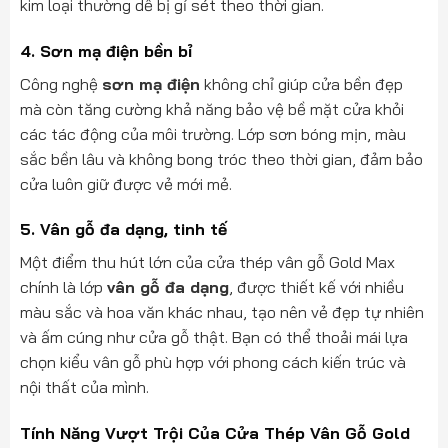
kim loại thường dễ bị gỉ sét theo thời gian.
4.
Sơn mạ điện bền bỉ
Công nghệ
sơn mạ điện
không chỉ giúp cửa bền đẹp
mà còn tăng cường khả năng bảo vệ bề mặt cửa khỏi
các tác động của môi trường. Lớp sơn bóng mịn, màu
sắc bền lâu và không bong tróc theo thời gian, đảm bảo
cửa luôn giữ được vẻ mới mẻ.
5.
Vân gỗ đa dạng, tinh tế
Một điểm thu hút lớn của cửa thép vân gỗ Gold Max
chính là lớp
vân gỗ đa dạng
, được thiết kế với nhiều
màu sắc và hoa văn khác nhau, tạo nên vẻ đẹp tự nhiên
và ấm cúng như cửa gỗ thật. Bạn có thể thoải mái lựa
chọn kiểu vân gỗ phù hợp với phong cách kiến trúc và
nội thất của mình.
Tính Năng Vượt Trội Của Cửa Thép Vân Gỗ Gold