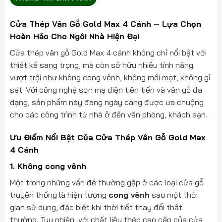
Cửa Thép Vân Gỗ Gold Max 4 Cánh – Lựa Chọn
Hoàn Hảo Cho Ngôi Nhà Hiện Đại
Cửa thép vân gỗ Gold Max 4 cánh không chỉ nổi bật với
thiết kế sang trọng, mà còn sở hữu nhiều tính năng
vượt trội như không cong vênh, không mối mọt, không gỉ
sét. Với công nghệ sơn mạ điện tiên tiến và vân gỗ đa
dạng, sản phẩm này đang ngày càng được ưa chuộng
cho các công trình từ nhà ở đến văn phòng, khách sạn.
Ưu Điểm Nổi Bật Của Cửa Thép Vân Gỗ Gold Max
4 Cánh
1.
Không cong vênh
Một trong những vấn đề thường gặp ở các loại cửa gỗ
truyền thống là hiện tượng
cong vênh
sau một thời
gian sử dụng, đặc biệt khi thời tiết thay đổi thất
thường. Tuy nhiên, với chất liệu thép cao cấp của cửa