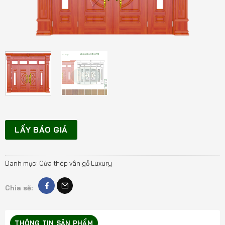
LẤY BÁO GIÁ
Danh mục:
Cửa thép vân gỗ Luxury
Chia sẽ:
THÔNG TIN SẢN PHẨM