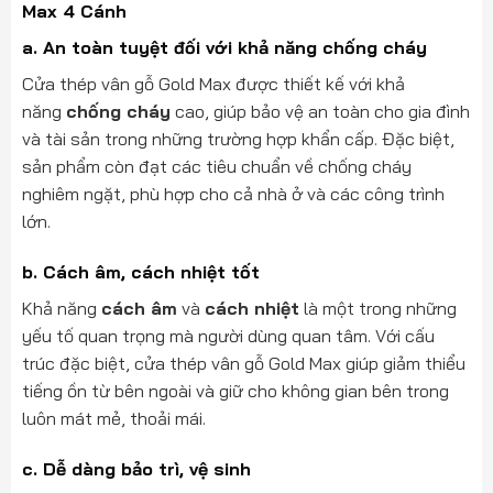
Max 4 Cánh
a.
An toàn tuyệt đối với khả năng chống cháy
Cửa thép vân gỗ Gold Max được thiết kế với khả
năng
chống cháy
cao, giúp bảo vệ an toàn cho gia đình
và tài sản trong những trường hợp khẩn cấp. Đặc biệt,
sản phẩm còn đạt các tiêu chuẩn về chống cháy
nghiêm ngặt, phù hợp cho cả nhà ở và các công trình
lớn.
b.
Cách âm, cách nhiệt tốt
Khả năng
cách âm
và
cách nhiệt
là một trong những
yếu tố quan trọng mà người dùng quan tâm. Với cấu
trúc đặc biệt, cửa thép vân gỗ Gold Max giúp giảm thiểu
tiếng ồn từ bên ngoài và giữ cho không gian bên trong
luôn mát mẻ, thoải mái.
c.
Dễ dàng bảo trì, vệ sinh