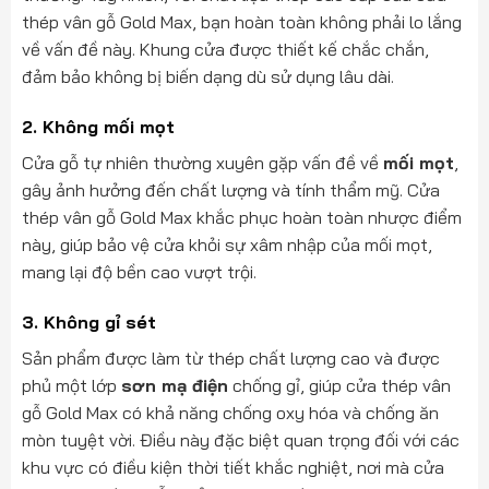
thép vân gỗ Gold Max, bạn hoàn toàn không phải lo lắng
về vấn đề này. Khung cửa được thiết kế chắc chắn,
đảm bảo không bị biến dạng dù sử dụng lâu dài.
2.
Không mối mọt
Cửa gỗ tự nhiên thường xuyên gặp vấn đề về
mối mọt
,
gây ảnh hưởng đến chất lượng và tính thẩm mỹ. Cửa
thép vân gỗ Gold Max khắc phục hoàn toàn nhược điểm
này, giúp bảo vệ cửa khỏi sự xâm nhập của mối mọt,
mang lại độ bền cao vượt trội.
3.
Không gỉ sét
Sản phẩm được làm từ thép chất lượng cao và được
phủ một lớp
sơn mạ điện
chống gỉ, giúp cửa thép vân
gỗ Gold Max có khả năng chống oxy hóa và chống ăn
mòn tuyệt vời. Điều này đặc biệt quan trọng đối với các
khu vực có điều kiện thời tiết khắc nghiệt, nơi mà cửa