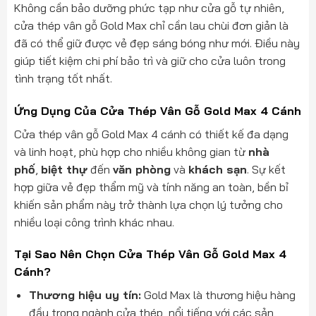
Không cần bảo dưỡng phức tạp như cửa gỗ tự nhiên,
cửa thép vân gỗ Gold Max chỉ cần lau chùi đơn giản là
đã có thể giữ được vẻ đẹp sáng bóng như mới. Điều này
giúp tiết kiệm chi phí bảo trì và giữ cho cửa luôn trong
tình trạng tốt nhất.
Ứng Dụng Của Cửa Thép Vân Gỗ Gold Max 4 Cánh
Cửa thép vân gỗ Gold Max 4 cánh có thiết kế đa dạng
và linh hoạt, phù hợp cho nhiều không gian từ
nhà
phố
,
biệt thự
đến
văn phòng
và
khách sạn
. Sự kết
hợp giữa vẻ đẹp thẩm mỹ và tính năng an toàn, bền bỉ
khiến sản phẩm này trở thành lựa chọn lý tưởng cho
nhiều loại công trình khác nhau.
Tại Sao Nên Chọn Cửa Thép Vân Gỗ Gold Max 4
Cánh?
Thương hiệu uy tín:
Gold Max là thương hiệu hàng
đầu trong ngành cửa thép, nổi tiếng với các sản