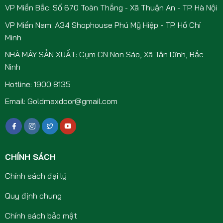
VP Miền Bắc: Số 670 Toàn Thắng - Xã Thuận An - TP. Hà Nội
VP Miền Nam: A34 Shophouse Phú Mỹ Hiệp - TP. Hồ Chí
Minh
NHÀ MÁY SẢN XUẤT: Cụm CN Non Sáo, Xã Tân Dĩnh, Bắc
Ninh
Hotline: 1900 8135
Email: Goldmaxdoor@gmail.com
CHÍNH SÁCH
Chính sách đại lý
Quy định chung
Chính sách bảo mật