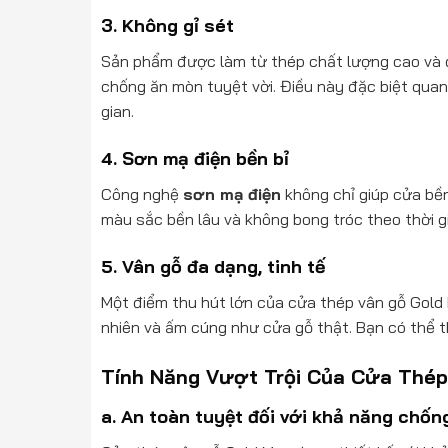
3.
Không gỉ sét
Sản phẩm được làm từ thép chất lượng cao và
chống ăn mòn tuyệt vời. Điều này đặc biệt quan t
gian.
4.
Sơn mạ điện bền bỉ
Công nghệ
sơn mạ điện
không chỉ giúp cửa bề
màu sắc bền lâu và không bong tróc theo thời g
5.
Vân gỗ đa dạng, tinh tế
Một điểm thu hút lớn của cửa thép vân gỗ Gold 
nhiên và ấm cúng như cửa gỗ thật. Bạn có thể th
Tính Năng Vượt Trội Của Cửa Thép
a.
An toàn tuyệt đối với khả năng chốn