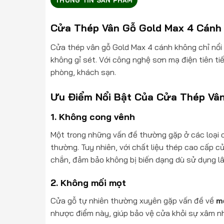
Cửa Thép Vân Gỗ Gold Max 4 Cánh 
Cửa thép vân gỗ Gold Max 4 cánh không chỉ nổi 
không gỉ sét. Với công nghệ sơn mạ điện tiên 
phòng, khách sạn.
Ưu Điểm Nổi Bật Của Cửa Thép Vâ
1.
Không cong vênh
Một trong những vấn đề thường gặp ở các loại 
thường. Tuy nhiên, với chất liệu thép cao cấp 
chắn, đảm bảo không bị biến dạng dù sử dụng lâ
2.
Không mối mọt
Cửa gỗ tự nhiên thường xuyên gặp vấn đề về
m
nhược điểm này, giúp bảo vệ cửa khỏi sự xâm nh