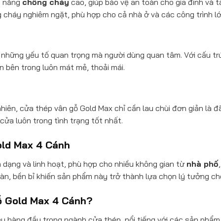
ả năng
chống cháy
cao, giúp bảo vệ an toàn cho gia đình và 
 cháy nghiêm ngặt, phù hợp cho cả nhà ở và các công trình lớ
 những yếu tố quan trọng mà người dùng quan tâm. Với cấu trú
n bên trong luôn mát mẻ, thoải mái.
ên, cửa thép vân gỗ Gold Max chỉ cần lau chùi đơn giản là đ
 cửa luôn trong tình trạng tốt nhất.
ld Max 4 Cánh
 dạng và linh hoạt, phù hợp cho nhiều không gian từ
nhà phố
n, bền bỉ khiến sản phẩm này trở thành lựa chọn lý tưởng cho
ỗ Gold Max 4 Cánh?
u hàng đầu trong ngành cửa thép, nổi tiếng với các sản phẩ