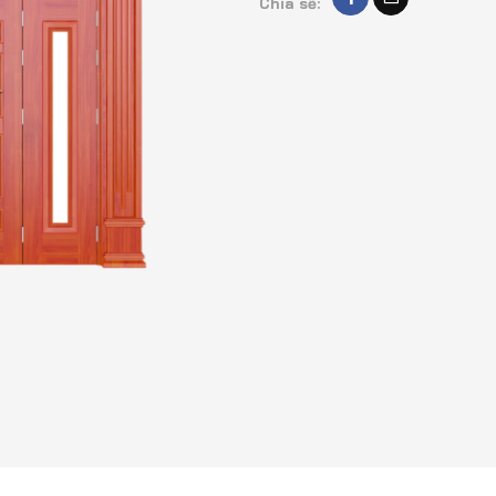
Chia sẽ: