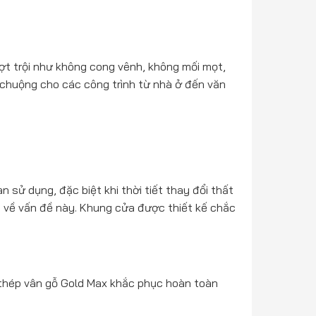
ợt trội như không cong vênh, không mối mọt,
 chuộng cho các công trình từ nhà ở đến văn
n sử dụng, đặc biệt khi thời tiết thay đổi thất
g về vấn đề này. Khung cửa được thiết kế chắc
 thép vân gỗ Gold Max khắc phục hoàn toàn