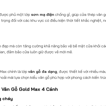
 được phủ một lớp
sơn mạ điện
chống gỉ, giúp cửa thép vân 
rọng đối với các khu vực có điều kiện thời tiết khắc nghiệt, n
n đẹp mà còn tăng cường khả năng bảo vệ bề mặt cửa khỏi các
ian, đảm bảo cửa luôn giữ được vẻ mới mẻ.
Max chính là lớp
vân gỗ đa dạng
, được thiết kế với nhiều mà
oải mái lựa chọn kiểu vân gỗ phù hợp với phong cách kiến trúc
 Vân Gỗ Gold Max 4 Cánh
g cháy