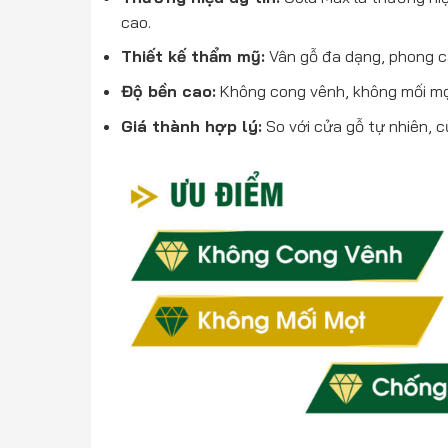
cao.
Thiết kế thẩm mỹ:
Vân gỗ đa dạng, phong cá
Độ bền cao:
Không cong vênh, không mối mọt,
Giá thành hợp lý:
So với cửa gỗ tự nhiên, 