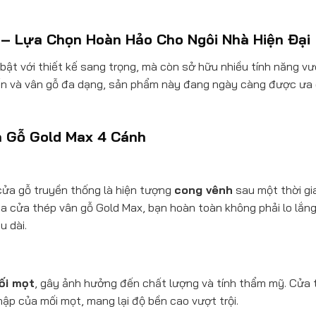
– Lựa Chọn Hoàn Hảo Cho Ngôi Nhà Hiện Đại
bật với thiết kế sang trọng, mà còn sở hữu nhiều tính năng vư
tiến và vân gỗ đa dạng, sản phẩm này đang ngày càng được ưa
n Gỗ Gold Max 4 Cánh
cửa gỗ truyền thống là hiện tượng
cong vênh
sau một thời gia
của cửa thép vân gỗ Gold Max, bạn hoàn toàn không phải lo lắn
u dài.
ối mọt
, gây ảnh hưởng đến chất lượng và tính thẩm mỹ. Cửa
ập của mối mọt, mang lại độ bền cao vượt trội.