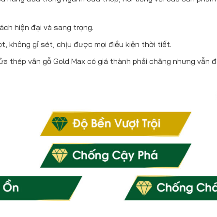
ch hiện đại và sang trọng.
 không gỉ sét, chịu được mọi điều kiện thời tiết.
cửa thép vân gỗ Gold Max có giá thành phải chăng nhưng vẫn đ