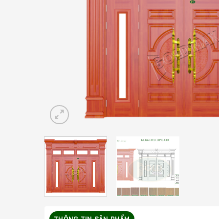
THÔNG TIN SẢN PHẨM