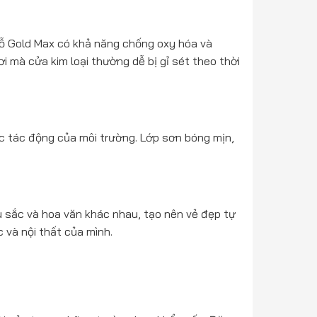
gỗ Gold Max có khả năng chống oxy hóa và
ơi mà cửa kim loại thường dễ bị gỉ sét theo thời
 tác động của môi trường. Lớp sơn bóng mịn,
u sắc và hoa văn khác nhau, tạo nên vẻ đẹp tự
 và nội thất của mình.